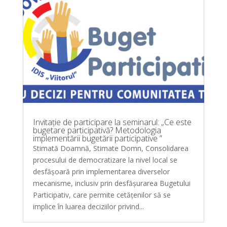
Invitație de participare la seminarul: „Ce este
bugetare participativă? Metodologia
implementării bugetării participative ”
Stimată Doamnă, Stimate Domn, Consolidarea
procesului de democratizare la nivel local se
desfășoară prin implementarea diverselor
mecanisme, inclusiv prin desfășurarea Bugetului
Participativ, care permite cetăţenilor să se
implice în luarea deciziilor privind...