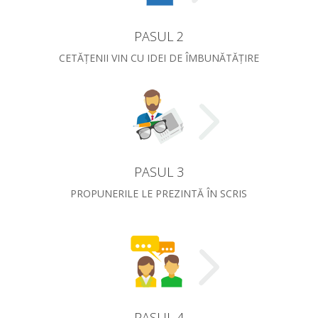
PASUL 2
CETĂŢENII VIN CU IDEI DE ÎMBUNĂTĂŢIRE
PASUL 3
PROPUNERILE LE PREZINTĂ ÎN SCRIS
PASUL 4