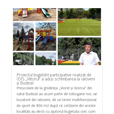
Proiectul bugetării participative realizat de
IDIS „Viitorul” a adus schimbarea la Ialoveni
și Budești
Preșcolarii de la grădinița „Viorel și Viorica” din
satul Budești au acum parte de tobogane noi, iar
locuitorii din Ialoveni, de un teren multifuncțional
de sport de 800 m2 după ce cetățenii din aceste
localități au decis cu ajutorul bugetului civic cum