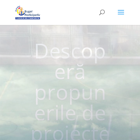
Află mai
multe