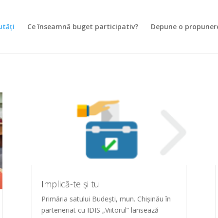
tăți
Ce înseamnă buget participativ?
Depune o propuner
Implică-te și tu
Primăria satului Budești, mun. Chișinău în
parteneriat cu IDIS „Viitorul” lansează