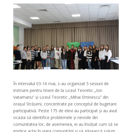
În intervalul 03-16 mai, s-au organizat 5 sesiuni de
instruire pentru tinerii de la Liceul Teoretic „Ion
Vatamanu” și Liceul Teoretic „Mihai Eminescu” din
orașul Strășeni, concentrate pe conceptul de bugetare
participativă. Peste 175 de elevi au participat și au avut
ocazia să identifice problemele și nevoile din
comunitatea lor, de asemenea, ei au învățat cum să se
implice activ în viața comunității și să găsească soluții