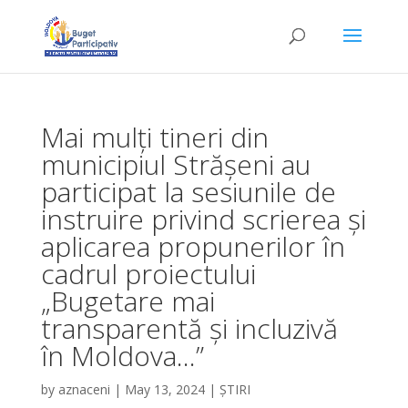
Mai mulți tineri din
municipiul Strășeni au
participat la sesiunile de
instruire privind scrierea și
aplicarea propunerilor în
cadrul proiectului
„Bugetare mai
transparentă și incluzivă
în Moldova…”
by
aznaceni
|
May 13, 2024
|
ȘTIRI