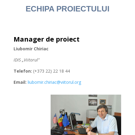
ECHIPA PROIECTULUI
Manager de proiect
Liubomir Chiriac
IDIS „Viitorul”
Telefon:
(+373 22) 22 18 44
Email:
liubomir.chiriac@viitorul.org