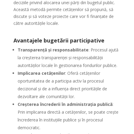
deciziile privind alocarea unei părți din bugetul public.
Această metodă permite cetățenilor să propună, să
discute și să voteze proiecte care vor fi finanțate de
către autoritățile locale.
Avantajele bugetării participative
Transparență și responsabilitate
: Procesul ajută
la creșterea transparenței și responsabilității
autorităților locale în gestionarea fondurilor publice.
Implicarea cetățenilor
: Oferă cetățenilor
oportunitatea de a participa activ la procesul
decizional și de a influența direct prioritățile de
dezvoltare ale comunității lor.
Creșterea încrederii în administrația publică
:
Prin implicarea directă a cetățenilor, se poate crește
încrederea în instituțiile publice și în procesul
democratic.