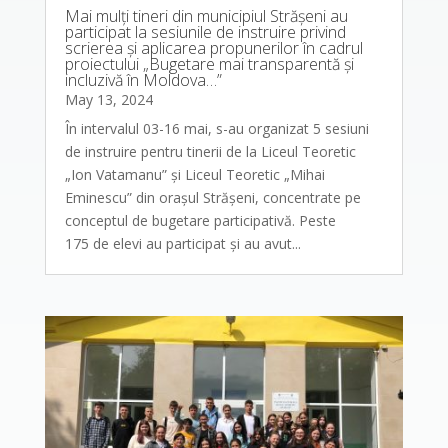
Mai mulți tineri din municipiul Strășeni au
participat la sesiunile de instruire privind
scrierea și aplicarea propunerilor în cadrul
proiectului „Bugetare mai transparentă și
incluzivă în Moldova…”
May 13, 2024
În intervalul 03-16 mai, s-au organizat 5 sesiuni
de instruire pentru tinerii de la Liceul Teoretic
„Ion Vatamanu” și Liceul Teoretic „Mihai
Eminescu” din orașul Strășeni, concentrate pe
conceptul de bugetare participativă. Peste
175 de elevi au participat și au avut...