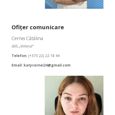
Ofițer comunicare
Cernei Cătălina
IDIS „Viitorul”
Telefon:
(+373 22) 22 18 44
Email: katycernei24@gmail.com