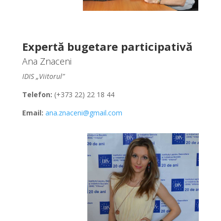
Expertă bugetare participativă
Ana Znaceni
IDIS „Viitorul”
Telefon:
(+373 22) 22 18 44
Email:
ana.znaceni@gmail.com