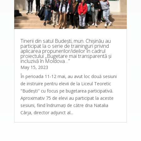
Tinerii din satul Budești, mun. Chișinău au
participat la o serie de traininguri privind
aplicarea propunerilor/ideilor în cadrul
proiectului „Bugetare mai transparentă și
incluzivă în Moldova…”
May 15, 2023
În perioada 11-12 mai, au avut loc două sesiuni
de instruire pentru elevii de la Liceul Teoretic
"Budești" cu focus pe bugetarea participativă.
Aproximativ 75 de elevi au participat la aceste
sesiuni, fiind îndrumați de către dna Natalia
Cârja, director adjunct al...